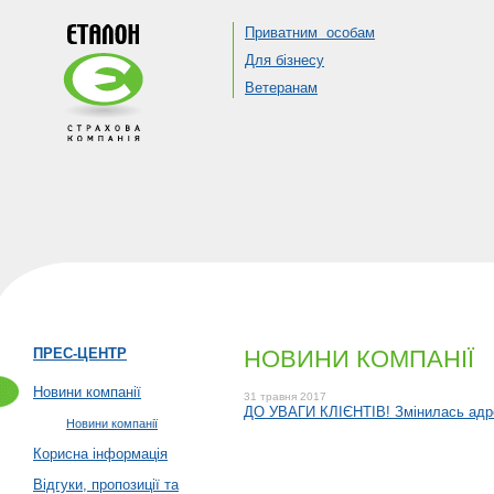
Приватним особам
Для бізнесу
Ветеранам
ПРЕС-ЦЕНТР
НОВИНИ КОМПАНІЇ
Новини компанії
31 травня 2017
ДО УВАГИ КЛІЄНТІВ! Змінилась адре
Новини компанії
Корисна інформація
Відгуки, пропозиції та