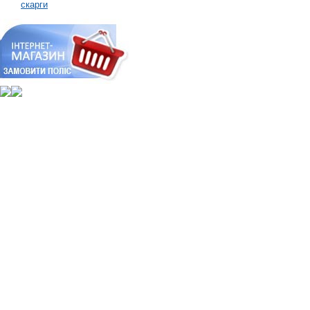
скарги