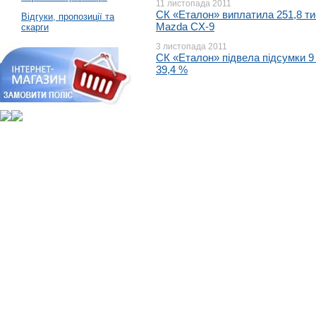
11 листопада 2011
СК «Еталон» виплатила 251,8 тис
Відгуки, пропозиції та
Mazda CX-9
скарги
3 листопада 2011
СК «Еталон» підвела підсумки 9 м
39,4 %