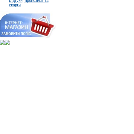
Відгуки, пропозиції та
скарги