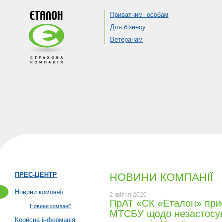
Приватним особам
Для бізнесу
Ветеранам
ПРЕС-ЦЕНТР
НОВИНИ КОМПАНІЇ
Новини компанії
2 квiтня 2026
ПрАТ «СК «Еталон» приє
Новини компанії
МТСБУ щодо незастосув
Корисна інформація