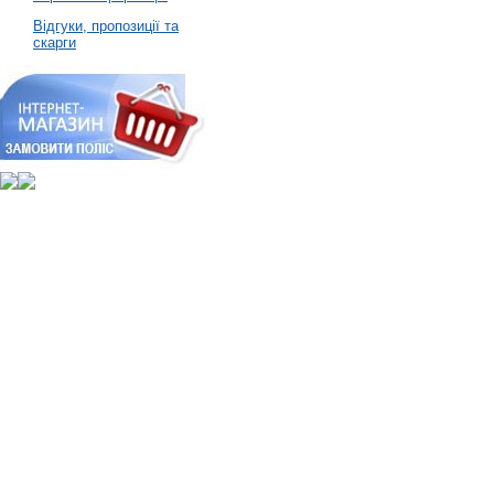
Відгуки, пропозиції та
скарги