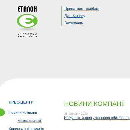
Приватним особам
Для бізнесу
Ветеранам
ПРЕС-ЦЕНТР
НОВИНИ КОМПАНІЇ
Новини компанії
28 березня 2025
Результати врегулювання збитків п
Новини компанії
Корисна інформація