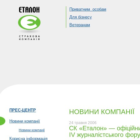
Приватним особам
Для бізнесу
Ветеранам
ПРЕС-ЦЕНТР
НОВИНИ КОМПАНІЇ
Новини компанії
24 травня 2006
СК «Еталон» — офіційн
Новини компанії
IV журналістського фор
Корисна інформація