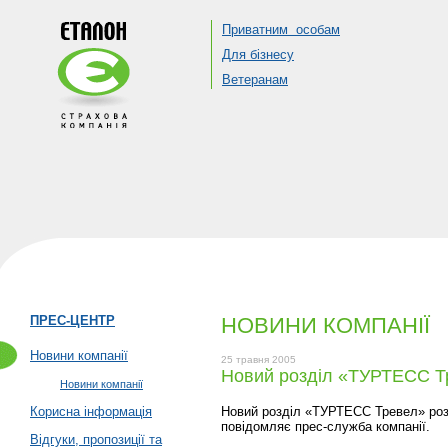
Приватним особам
Для бізнесу
Ветеранам
ПРЕС-ЦЕНТР
НОВИНИ КОМПАНІЇ
Новини компанії
25 травня 2005
Новий розділ «ТУРТЕСС Тр
Новини компанії
Корисна інформація
Новий розділ «ТУРТЕСС Тревел» розм
повідомляє прес-служба компанії.
Відгуки, пропозиції та