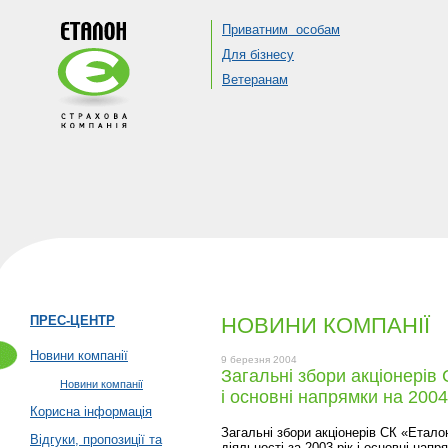
Приватним особам
Для бізнесу
Ветеранам
ПРЕС-ЦЕНТР
НОВИНИ КОМПАНІЇ
Новини компанії
9 березня 2004
Загальні збори акціонерів 
Новини компанії
і основні напрямки на 2004 
Корисна інформація
Загальні збори акціонерів СК «Етало
Відгуки, пропозиції та
діяльності за 2003 рік і основні нап