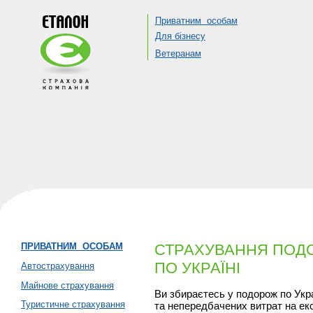
Приватним особам
Для бізнесу
Ветеранам
ПРИВАТНИМ ОСОБАМ
СТРАХУВАННЯ ПО
ПО УКРАЇНІ
Автострахування
Майнове страхування
Ви збираєтесь у подорож по Укра
Туристичне страхування
та непередбачених витрат на ек