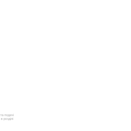
та подачі
в розділі