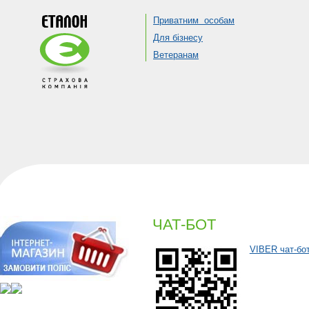
Приватним особам
Для бізнесу
Ветеранам
ЧАТ-БОТ
VIBER чат-бо