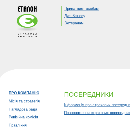
Приватним особам
Для бізнесу
Ветеранам
ПРО КОМПАНІЮ
ПОСЕРЕДНИКИ
Місія та стратегія
Інформація про страхових посередник
Наглядова рада
Повноваження страхових посередникі
Ревізійна комісія
Правління