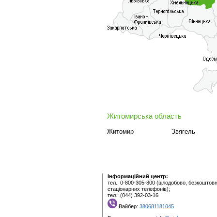
Житомирська область
Житомир
Звягель
Інформаційний центр:
тел.: 0-800-305-800 (цілодобово, безкоштовн
стаціонарних телефонів);
тел.: (044) 392-03-16
Вайбер:
380681181045